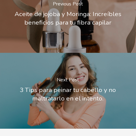
Previous Post
Aceite de jojoba y Moringa: Increíbles
beneficios para tu fibra capilar
Next Post
3 Tips para peinar tu cabello y no
maltratarlo en el intento.