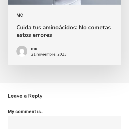
MC
Cuida tus aminoácidos: No cometas
estos errores
mc
21 noviembre, 2023
Leave a Reply
My comment is..