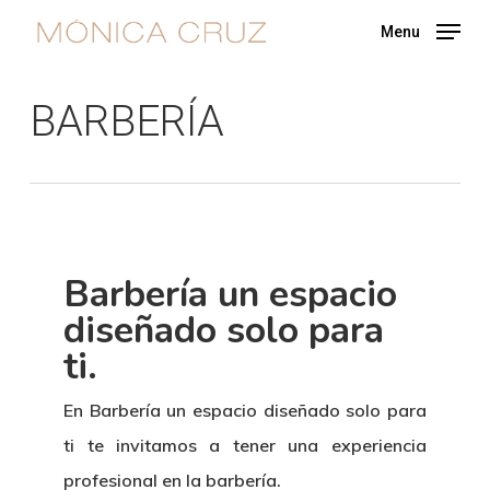
Skip
Menu
to
main
BARBERÍA
content
Barbería un espacio
diseñado solo para
ti.
En Barbería un espacio diseñado solo para
ti te invitamos a tener una experiencia
profesional en la barbería.