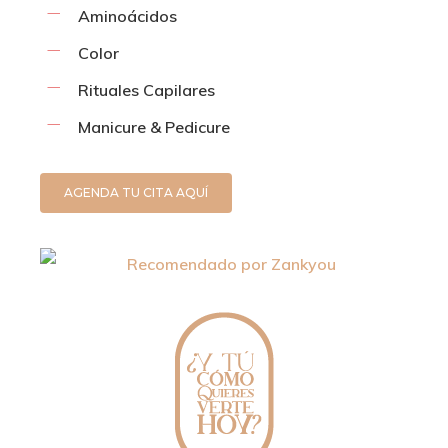
Aminoácidos
Color
Rituales Capilares
Manicure & Pedicure
AGENDA TU CITA AQUÍ