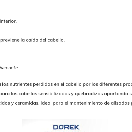
nterior.
reviene la caída del cabello.
 Diamante
os nutrientes perdidos en el cabello por los diferentes pr
para los cabellos sensibilizados y quebradizos aportando s
idos y ceramidas, ideal para el mantenimiento de alisados p