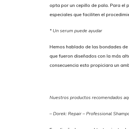
opta por un cepillo de pala. Para el
especiales que faciliten el procedimi
* Un serum puede ayudar
Hemos hablado de las bondades de lo
que fueron diseñados con la más alta
consecuencia esto propiciara un amb
Nuestros productos recomendados aqu
– Dorek: Repair – Professional Shamp