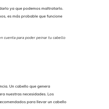
redarlo ya que podemos maltratarlo.
os, es más probable que funcione
n cuenta para poder peinar tu cabello
encia. Un cabello que genera
ara nuestras necesidades. Los
recomendados para llevar un cabello