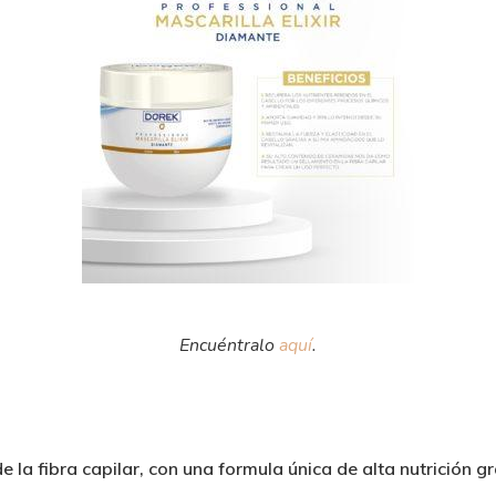
Encuéntralo
aquí
.
 la fibra capilar, con una formula única de alta nutrición g