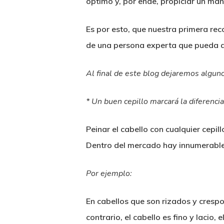
optimo y, por ende, propiciar un man
Es por esto, que nuestra primera re
de una persona experta que pueda ac
Al final de este blog dejaremos algu
* Un buen cepillo marcará la diferencia
Peinar el cabello con cualquier cepi
Dentro del mercado hay innumerables 
Por ejemplo:
En cabellos que son rizados y crespo
contrario, el cabello es fino y lacio