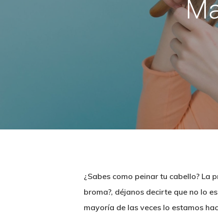
Ma
¿Sabes como peinar tu cabello? La p
broma?, déjanos decirte que no lo 
mayoría de las veces lo estamos ha