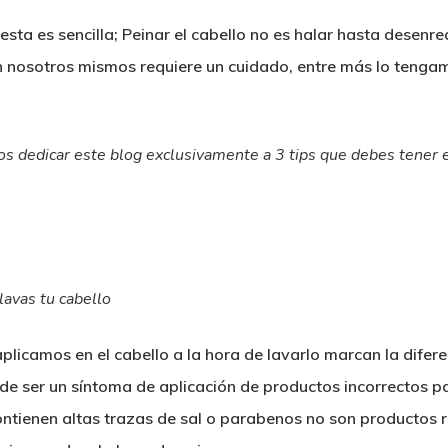
uesta es sencilla; Peinar el cabello no es halar hasta desen
nosotros mismos requiere un cuidado, entre más lo tengam
os dedicar este blog exclusivamente a 3 tips que debes tener e
lavas tu cabello
plicamos en el cabello a la hora de lavarlo marcan la difer
de ser un síntoma de aplicación de productos incorrectos p
tienen altas trazas de sal o parabenos no son productos 