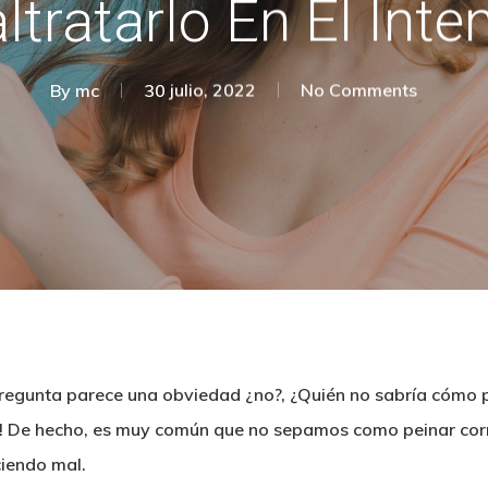
ltratarlo En El Inten
By
mc
30 julio, 2022
No Comments
regunta parece una obviedad ¿no?, ¿Quién no sabría cómo p
es! De hecho, es muy común que no sepamos como peinar cor
ciendo mal.