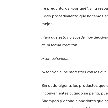
Te preguntaras ¿por qué?, y, la resp
Todo procedimiento que hacemos en 
mejor.
¡Para que esto no suceda, hoy decidim
de la forma correcta
!
Acompáñanos…
*Atención a los productos con los que 
Sin duda alguna, los productos que a
inconvenientes cuando se peina, pue
Shampoo y acondicionadores que con