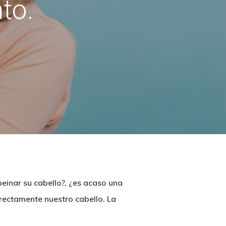
to.
einar su cabello?, ¿es acaso una
rectamente nuestro cabello. La