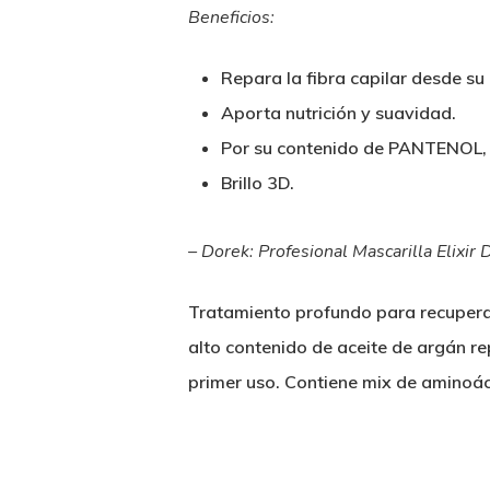
Beneficios:
Repara la fibra capilar desde su i
Aporta nutrición y suavidad.
Por su contenido de PANTENOL, p
Brillo 3D.
– Dorek: Profesional Mascarilla Elixir
Tratamiento profundo para recupera l
alto contenido de aceite de argán re
primer uso. Contiene mix de aminoác