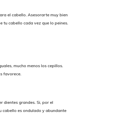
ara el cabello. Asesorarte muy bien
 tu cabello cada vez que lo peines.
guales, mucho menos los cepillos.
os favorece.
r dientes grandes. Si, por el
i tu cabello es ondulado y abundante