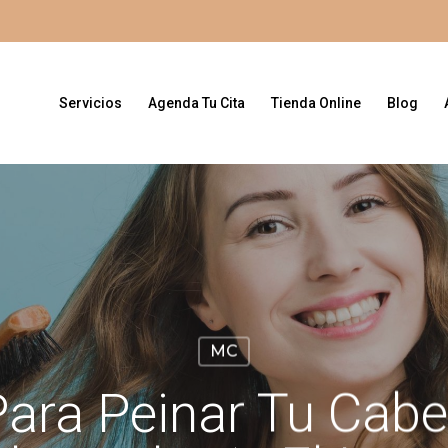
Servicios
Agenda Tu Cita
Tienda Online
Blog
MC
Para Peinar Tu Cabe