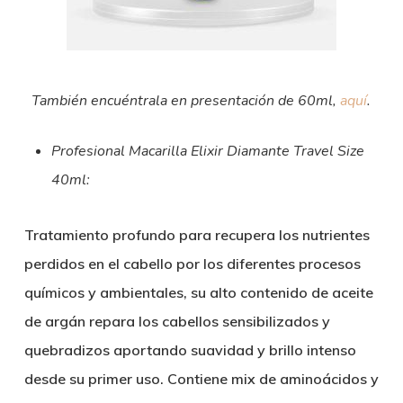
También encuéntrala en presentación de 60ml,
aquí
.
Profesional Macarilla Elixir Diamante Travel Size
40ml:
Tratamiento profundo para recupera los nutrientes
perdidos en el cabello por los diferentes procesos
químicos y ambientales, su alto contenido de aceite
de argán repara los cabellos sensibilizados y
quebradizos aportando suavidad y brillo intenso
desde su primer uso. Contiene mix de aminoácidos y