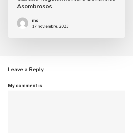
Asombrosos
mc
17 noviembre, 2023
Leave a Reply
My comment is..