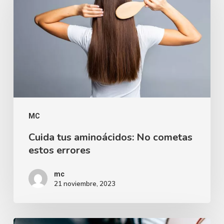
MC
Cuida tus aminoácidos: No cometas
estos errores
mc
21 noviembre, 2023