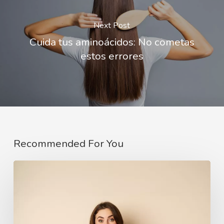
Next Post
Cuida tus aminoácidos: No cometas
estos errores
Recommended For You