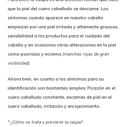
que la piel del cuero cabelludo se descame. Los
síntomas cuando aparece en nuestro cabello
empiezan por una piel irritada y altamente grasosa,
sensibilidad a los productos para el cuidado del
cabello y en ocasiones otras alteraciones en la piel
como psoriasis y eccema
(manchas rojas de gran
visibilidad).
Ahora bien, en cuanto a los síntomas para su
identificación son bastantes simples; Picazón en el
cuero cabelludo constante, escamas de piel en el
cuero cabelludo, irritación y enrojecimiento.
* ¿Cómo se trata y previene la caspa?