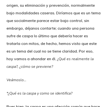
origen, su eliminación y prevención, normalmente
bajo modalidades caseras. Diríamos que es un tema
que socialmente parece estar bajo control, sin
embargo, déjanos contarte; cuando una persona
sufre de caspa lo último que debería hacer es
tratarla con mitos, de hecho, hemos visto que este
es un tema del cual no se tiene claridad. Por eso,
hoy vamos a ahondar en él.
¿Qué es realmente la
caspa?, ¿cómo se previene?
Veámoslo…
*¿Qué es la caspa y como se identifica?
Pues bien, la caspa es una afección común que hace