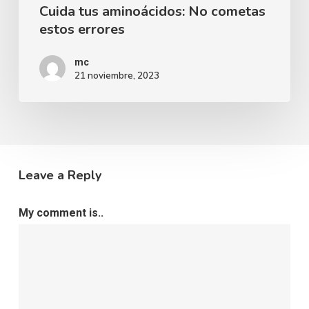
Cuida tus aminoácidos: No cometas
estos errores
mc
21 noviembre, 2023
Leave a Reply
My comment is..