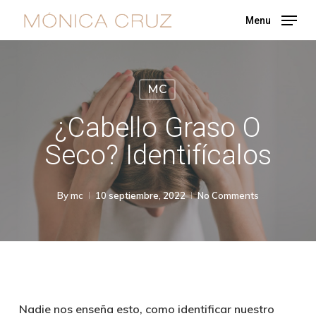
Skip
Menu
to
main
content
MC
¿Cabello Graso O
Seco? Identifícalos
By
mc
10 septiembre, 2022
No Comments
Nadie nos enseña esto, como identificar nuestro