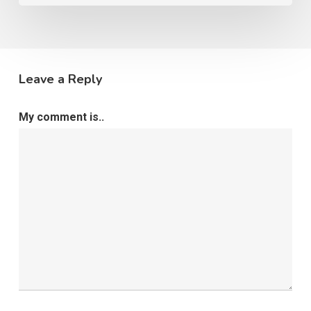
Leave a Reply
My comment is..