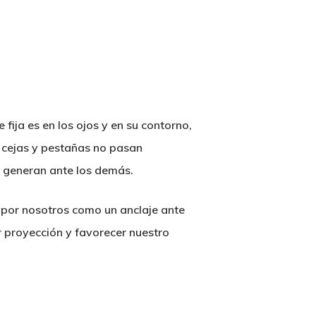
 fija es en los ojos y en su contorno,
s cejas y pestañas no pasan
e generan ante los demás.
o por nosotros como un anclaje ante
r proyección y favorecer nuestro