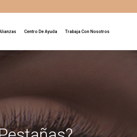
Alianzas
Centro De Ayuda
Trabaja Con Nosotros
 Pestañas?