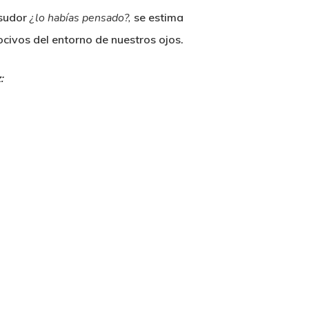
 sudor
¿lo habías pensado?,
se estima
nocivos del entorno de nuestros ojos.
: