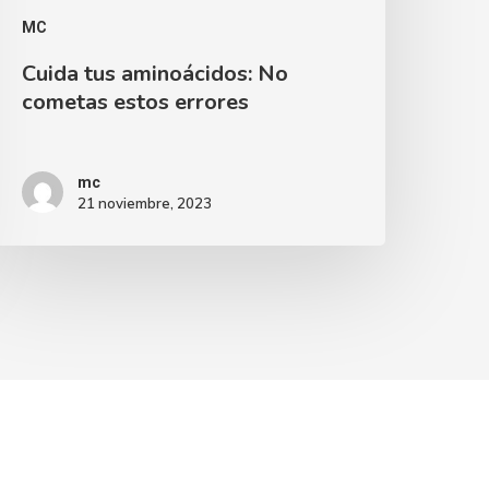
MC
Cuida tus aminoácidos: No
cometas estos errores
mc
21 noviembre, 2023