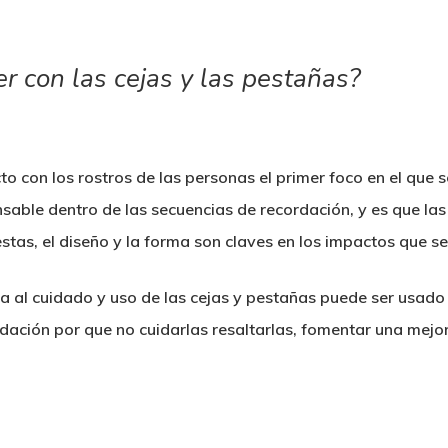
er con las cejas y las pestañas?
to con los rostros de las personas el primer foco en el que se
sable dentro de las secuencias de recordación, y es que la
stas, el diseño y la forma son claves en los impactos que s
cia al cuidado y uso de las cejas y pestañas puede ser usad
ordación por que no cuidarlas resaltarlas, fomentar una mejo