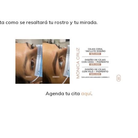
a como se resaltará tu rostro y tu mirada.
Agenda tu cita
aquí
.