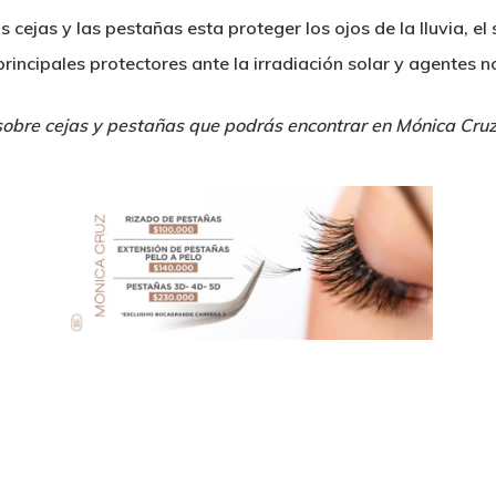
s cejas y las pestañas esta proteger los ojos de la lluvia, el
principales protectores ante la irradiación solar y agentes 
 sobre cejas y pestañas que podrás encontrar en Mónica Cruz