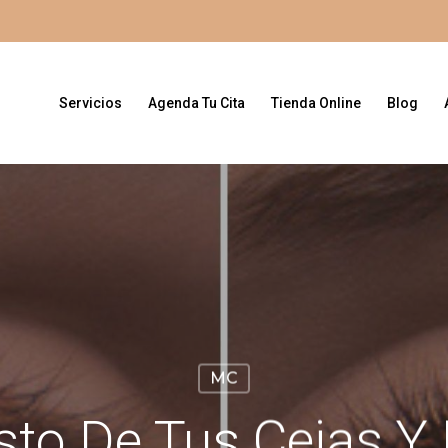
Servicios
Agenda Tu Cita
Tienda Online
Blog
MC
sto De Tus Cejas Y