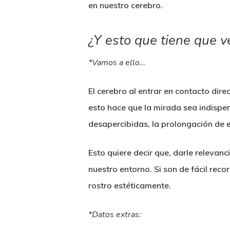
en nuestro cerebro.
¿Y esto que tiene que v
*Vamos a ello…
El cerebro al entrar en contacto direc
esto hace que la mirada sea indispen
desapercibidas, la prolongación de e
Esto quiere decir que, darle relevan
nuestro entorno. Si son de fácil rec
rostro estéticamente.
*Datos extras: