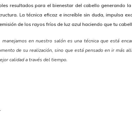
les resultados para el bienestar del cabello generando l
structura. La técnica eficaz e increíble sin duda, impulsa ex
a emisión de los rayos fríos de luz azul haciendo que tu cabe
manejamos en nuestro salón es una técnica que está encar
omento de su realización, sino que está pensado en ir más all
ejor calidad a través del tiempo.
1