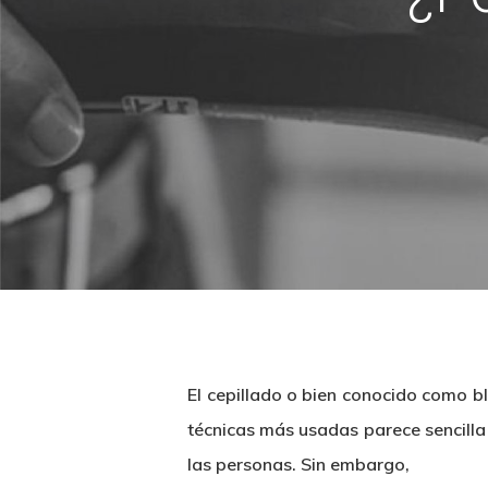
El cepillado o bien conocido como b
técnicas más usadas parece sencilla 
las personas. Sin embargo,