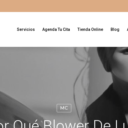
Servicios
Agenda Tu Cita
Tienda Online
Blog
MC
or Qué Blower De Lu