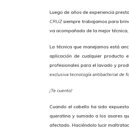
Luego de años de experiencia prestan
CRUZ
siempre trabajamos para brind
va acompañado de la mejor técnica,
La técnica que manejamos está ancl
aplicación de cualquier producto 
profesionales para el lavado y prod
exclusiva tecnología
antibacterial de 
¡Te cuento!
Cuando el cabello ha sido expuesto 
queratina y sumado a los asares que
afectado. Haciéndolo lucir maltratad