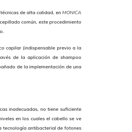
técnicas de alta calidad, en
MONICA
 cepillado común, este procedimiento
o.
 capilar (indispensable previo a la
través de la aplicación de shampoo
ompañado de la implementación de una
cas inadecuadas, no tiene suficiente
veles en los cuales el cabello se ve
a tecnología antibacterial de fotones