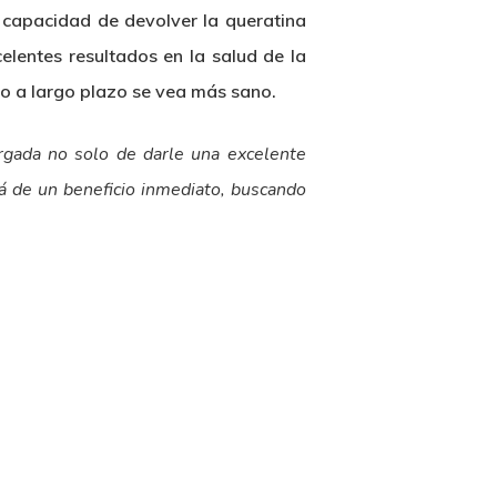
a capacidad de devolver la queratina
celentes resultados en la salud de la
llo a largo plazo se vea más sano.
gada no solo de darle una excelente
á de un beneficio inmediato, buscando