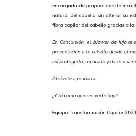
encargada de proporcionarte increíb
natural del cabello sin alterar su e
fibra capilar del cabello gracias a l
En Conclusión, el
blower de lujo
que 
presentación a tu cabello desde el m
así protegerlo, repararlo y darle una m
Atrévete a probarlo
.
¿Y tú como quieres verte hoy?
Equipo Transformación Capilar 202