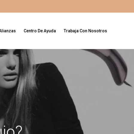
Alianzas
Centro De Ayuda
Trabaja Con Nosotros
jo?