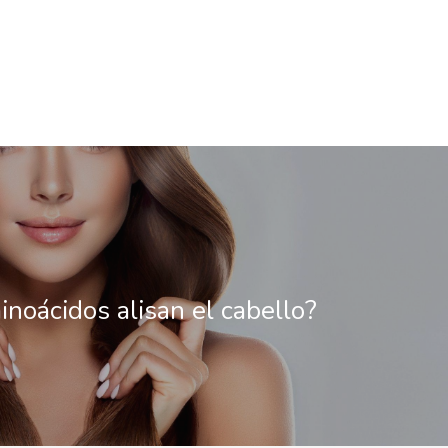
inoácidos alisan el cabello?