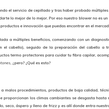
do el servicio de cepillado y tras haber probado múltiples 
arte lo mejor de lo mejor. Por eso nuestro blower no es un
 productos e innovación que puedas encontrar en el mercad
ada a múltiples beneficios, comenzando con un diagnostico
en el cabello), seguido de la preparación del cabello a 
uctos termo protectores para cuidar tu fibra capilar, ac
fotones
, ¿pero? ¿Qué es esto?
a malos procedimientos, productos de baja calidad, técni
 proporcionan los climas cambiantes se desgasta hasta ni
o, seco, áspero y lleno de frizz y es allí donde entra nuestr