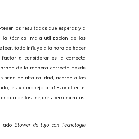
btener los resultados que esperas y a
la técnica, mala utilización de las
leer, todo influye a la hora de hacer
factor a considerar es la correcta
reparado de la manera correcta desde
 sean de alta calidad, acorde a las
ndo, es un manejo profesional en el
pañada de las mejores herramientas,
.
illado
Blower de lujo con Tecnología