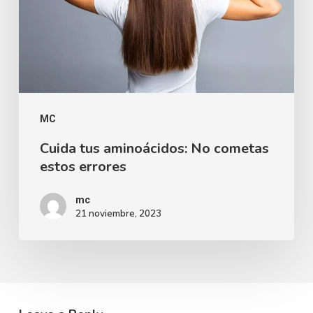
MC
Cuida tus aminoácidos: No cometas
estos errores
mc
21 noviembre, 2023