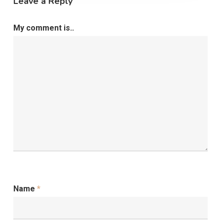
Leave a Reply
My comment is..
Name
*