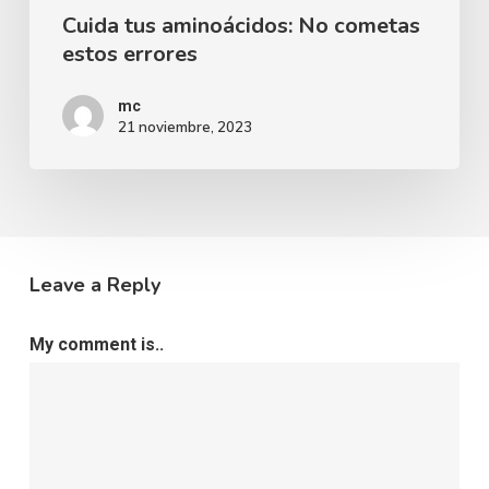
Cuida tus aminoácidos: No cometas
estos errores
mc
21 noviembre, 2023
Leave a Reply
My comment is..