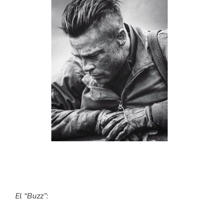
El “Buzz”: