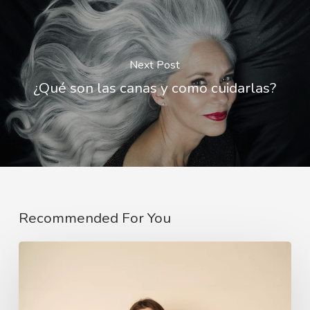
Next Post
¿Qué son las canas y como cuidarlas?
Recommended For You