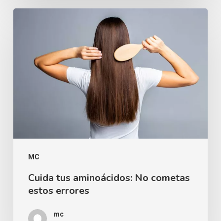
MC
Cuida tus aminoácidos: No cometas
estos errores
mc