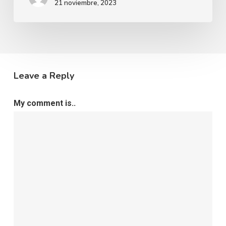
21 noviembre, 2023
Leave a Reply
My comment is..