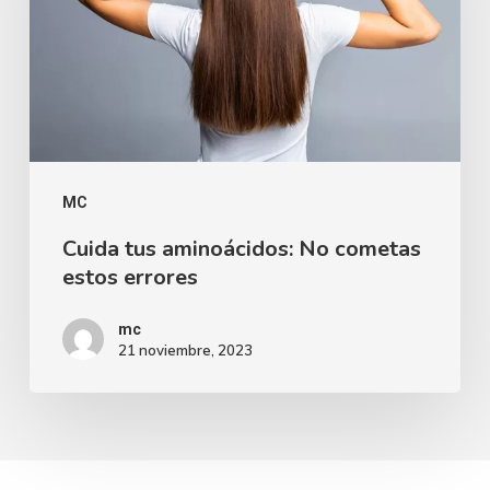
MC
Cuida tus aminoácidos: No cometas
estos errores
mc
21 noviembre, 2023