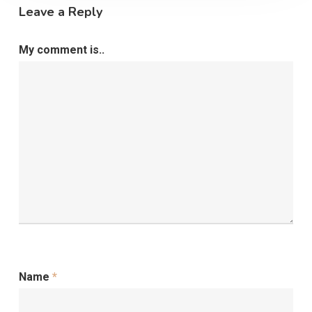
Leave a Reply
My comment is..
Name
*