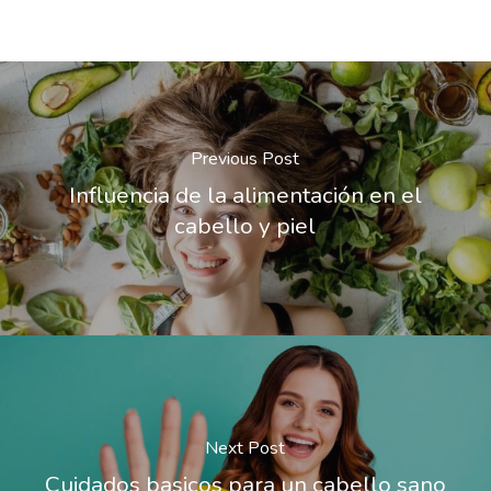
Previous Post
Influencia de la alimentación en el
cabello y piel
Next Post
Cuidados basicos para un cabello sano