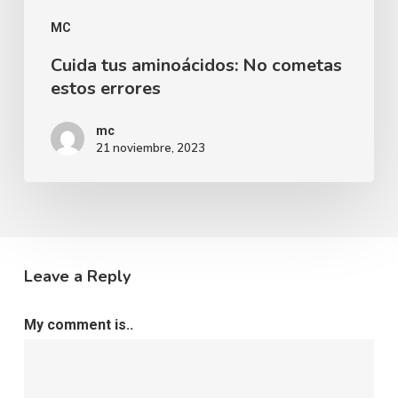
MC
Cuida tus aminoácidos: No cometas
estos errores
mc
21 noviembre, 2023
Leave a Reply
My comment is..